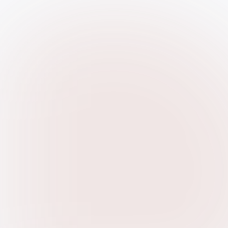
Chargement en cours
Chargement...